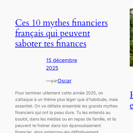
Ces 10 mythes financiers
français qui peuvent
saboter tes finances
15 décembre
2025
—
Oscar
par
Pour terminer utilement cette année 2025, on
s’attaque à un thème plus léger que d’habitude, mais
essentiel. On va défaire ensemble les grands mythes
financiers qui ont la peau dure. Tu les entends au
boulot, dans les médias ou en repas de famille, et ils
peuvent te freiner dans ton épanouissement
financier, alors enterrons-les définitivement…