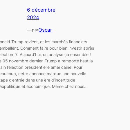
6 décembre
2024
—
Oscar
par
onald Trump revient, et les marchés financiers
’emballent. Comment faire pour bien investir après
’élection ? Aujourd’hui, on analyse ça ensemble !
e 05 novembre dernier, Trump a remporté haut la
ain l’élection présidentielle américaine. Pour
eaucoup, cette annonce marque une nouvelle
tape d’entrée dans une ère d’incertitude
éopolitique et économique. Même chez nous…