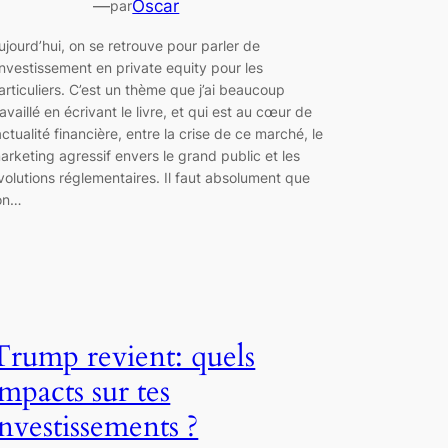
—
Oscar
par
ujourd’hui, on se retrouve pour parler de
’investissement en private equity pour les
articuliers. C’est un thème que j’ai beaucoup
ravaillé en écrivant le livre, et qui est au cœur de
’actualité financière, entre la crise de ce marché, le
arketing agressif envers le grand public et les
volutions réglementaires. Il faut absolument que
’on…
Trump revient: quels
impacts sur tes
investissements ?