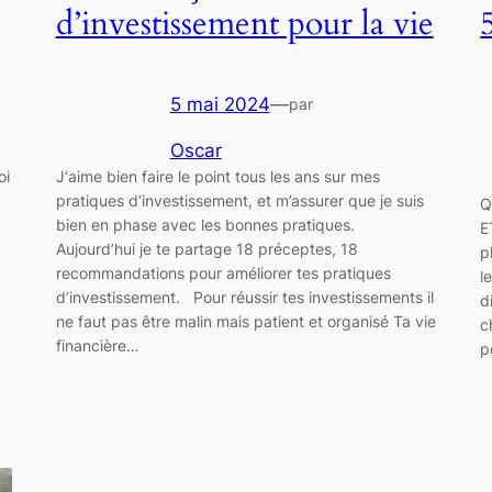
d’investissement pour la vie
5 mai 2024
—
par
Oscar
oi
J‘aime bien faire le point tous les ans sur mes
pratiques d’investissement, et m’assurer que je suis
Q
bien en phase avec les bonnes pratiques.
E
Aujourd’hui je te partage 18 préceptes, 18
p
recommandations pour améliorer tes pratiques
l
d’investissement. Pour réussir tes investissements il
d
ne faut pas être malin mais patient et organisé Ta vie
c
financière…
p