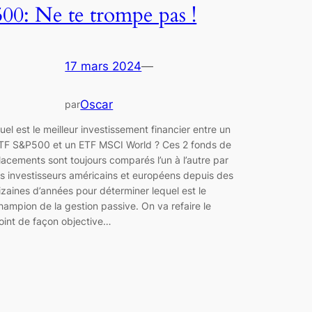
500: Ne te trompe pas !
17 mars 2024
—
Oscar
par
uel est le meilleur investissement financier entre un
TF S&P500 et un ETF MSCI World ? Ces 2 fonds de
lacements sont toujours comparés l’un à l’autre par
es investisseurs américains et européens depuis des
izaines d’années pour déterminer lequel est le
hampion de la gestion passive. On va refaire le
oint de façon objective…