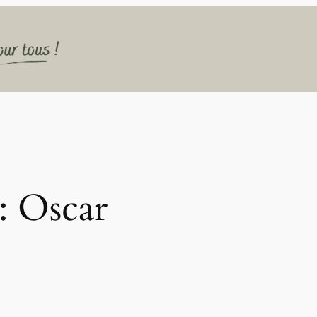
 :
Oscar