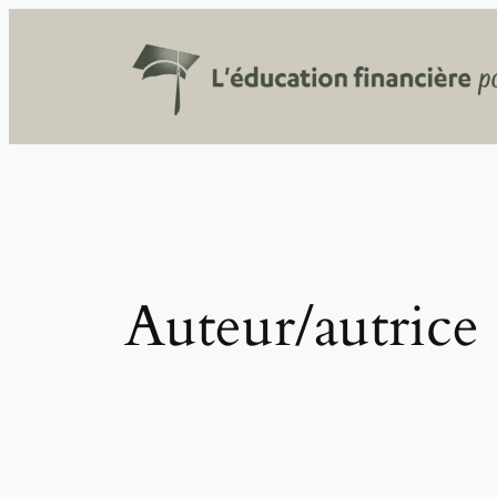
Aller
au
contenu
Auteur/autrice