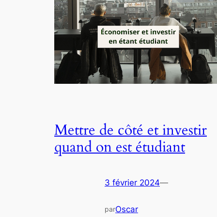
Mettre de côté et investir
quand on est étudiant
3 février 2024
—
Oscar
par